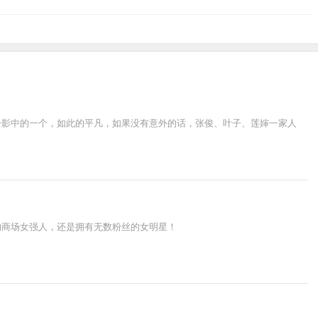
身影中的一个，如此的平凡，如果没有意外的话，张俊、叶子、莲婶一家人
的商场女强人，还是拥有无数粉丝的女明星！