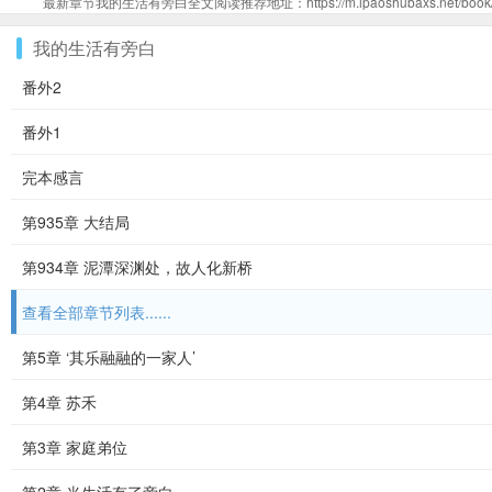
最新章节我的生活有旁白全文阅读推荐地址：https://m.ipaoshubaxs.net/book/9
我的生活有旁白
番外2
番外1
完本感言
第935章 大结局
第934章 泥潭深渊处，故人化新桥
查看全部章节列表......
第5章 ‘其乐融融的一家人’
第4章 苏禾
第3章 家庭弟位