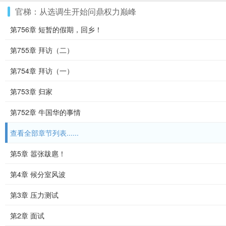
官梯：从选调生开始问鼎权力巅峰
第756章 短暂的假期，回乡！
第755章 拜访（二）
第754章 拜访（一）
第753章 归家
第752章 牛国华的事情
查看全部章节列表......
第5章 嚣张跋扈！
第4章 候分室风波
第3章 压力测试
第2章 面试