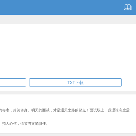
TXT下载
的毒妻，冷笑转身。明天的面试，才是通天之路的起点！面试场上，我理论高度震
、扣人心弦，情节与文笔俱佳。