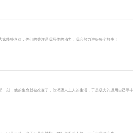
大家能够喜欢，你们的关注是我写作的动力，我会努力讲好每个故事！
那一刻，他的生命就被改变了，他渴望人上人的生活，于是极力的运用自己手