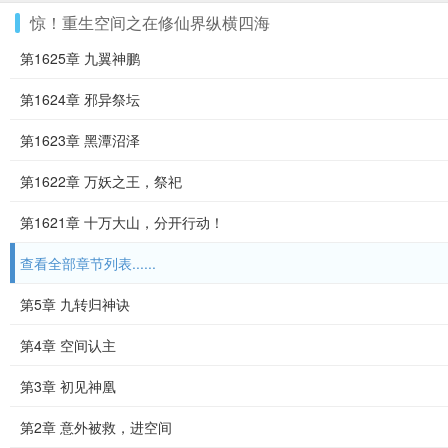
惊！重生空间之在修仙界纵横四海
第1625章 九翼神鹏
第1624章 邪异祭坛
第1623章 黑潭沼泽
第1622章 万妖之王，祭祀
第1621章 十万大山，分开行动！
查看全部章节列表......
第5章 九转归神诀
第4章 空间认主
第3章 初见神凰
第2章 意外被救，进空间