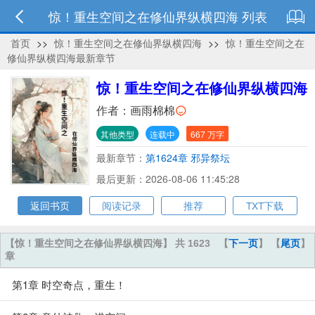
惊！重生空间之在修仙界纵横四海 列表
首页
>>
惊！重生空间之在修仙界纵横四海
>>
惊！重生空间之在
修仙界纵横四海最新章节
惊！重生空间之在修仙界纵横四海
作者：
画雨棉棉
其他类型
连载中
667 万字
最新章节：
第1624章 邪异祭坛
最后更新：2026-08-06 11:45:28
返回书页
阅读记录
推荐
TXT下载
【惊！重生空间之在修仙界纵横四海】 共 1623
【
下一页
】 【
尾页
】
章
第1章 时空奇点，重生！