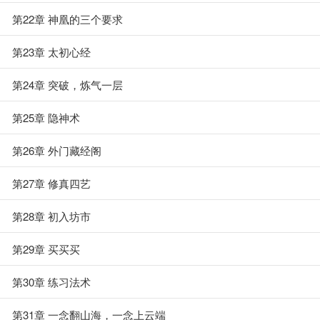
第22章 神凰的三个要求
第23章 太初心经
第24章 突破，炼气一层
第25章 隐神术
第26章 外门藏经阁
第27章 修真四艺
第28章 初入坊市
第29章 买买买
第30章 练习法术
第31章 一念翻山海，一念上云端