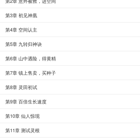
第2章 意外被救，进空间
第3章 初见神凰
第4章 空间认主
第5章 九转归神诀
第6章 山中遇险，得黄精
第7章 镇上售卖，买种子
第8章 灵田初试
第9章 百倍生长速度
第10章 仙人惊现
第11章 测试灵根