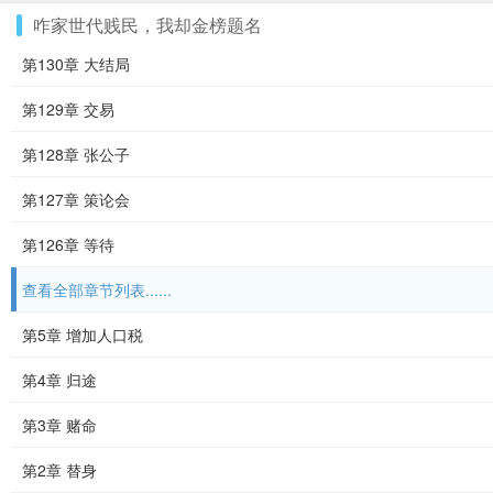
咋家世代贱民，我却金榜题名
第130章 大结局
第129章 交易
第128章 张公子
第127章 策论会
第126章 等待
查看全部章节列表......
第5章 增加人口税
第4章 归途
第3章 赌命
第2章 替身