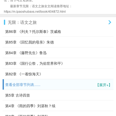
最新章节无限：语文之旅全文阅读推荐地址：
https://m.ipaoshubaxs.net/book/404872.html
无限：语文之旅
第86章 《列夫？托尔斯泰》茨威格
第85章 《回忆我的母亲》朱德
第84章 《藤野先生》鲁迅
第83章 《国行公祭，为佑世界和平》
第82章 《一着惊海天》
查看全部章节列表......
【展开+】
第5章 古诗四首
第4章 《雨的四季》刘湛秋？续