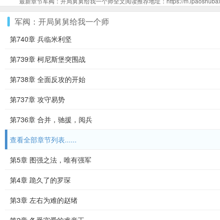
最新章节军阀：开局舅舅给我一个师全文阅读推荐地址：https://m.ipaoshubaxs.net
军阀：开局舅舅给我一个师
第740章 兵临米利坚
第739章 柯尼斯堡突围战
第738章 全面反攻的开始
第737章 攻守易势
第736章 合并，驰援，阅兵
查看全部章节列表......
第5章 图强之法，唯有强军
第4章 跪久了的罗琛
第3章 左右为难的赵绪