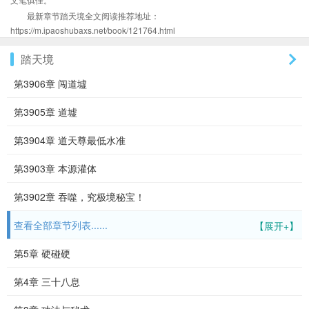
最新章节踏天境全文阅读推荐地址：
https://m.ipaoshubaxs.net/book/121764.html
踏天境
第3906章 闯道墟
第3905章 道墟
第3904章 道天尊最低水准
第3903章 本源灌体
第3902章 吞噬，究极境秘宝！
查看全部章节列表......
【展开+】
第5章 硬碰硬
第4章 三十八息