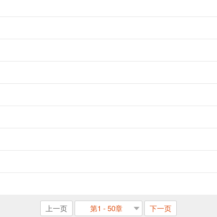
上一页
第1 - 50章
下一页