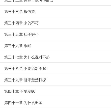
第三十三章 报假警
第三十四章 来的不巧
第三十五章 胆子好小
第三十六章 眠眠
第三十七章 为什么说对不起
第三十八章 不要说对不起
第三十九章 替宋楚楚打探
第四十章 不要发疯
第四十一章 为什么出国