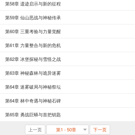
第58章 遗迹启示与新的征程
第59章 仙山恶战与神秘传承
第60章 三重考验与力量觉醒
第61章 力量整合与新的危机
第62章 冰堡探秘与雪怪之战
第63章 神秘森林与诡异迷雾
第64章 迷雾破局与神秘祭坛
第64章 林中奇遇与神秘石碑
第65章 勇战巨蟒与首把钥匙
上一页
第1 - 50章
下一页