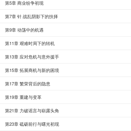
第5章 商业纷争初现
第7章 针 战乱阴影下的扶择
第9章 动荡中的机遇
第11章 艰难时局下的转机
第13章 应对危机与意外援手
第15章 拓展商机与新的困境
第17章 繁荣背后的隐患
第19章 重建与变革
第21章 力破谣言与崭露头角
第23章 砥砺前行与曙光初现