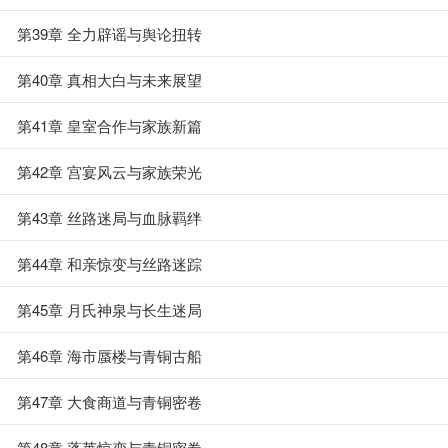
第39章 全力辟谣与舆论扭转
第40章 真相大白与未来展望
第41章 皇室合作与家族新篇
第42章 宫宴风云与家族荣光
第43章 丝路迷局与血脉羁绊
第44章 和亲惊变与丝路迷踪
第45章 月氏神泉与长生迷局
第46章 海市蜃楼与青铜古船
第47章 大食商道与青铜密卷
第48章 蓬莱惊变与青铜密卷