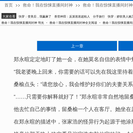
首页
>>
救命！我在惊悚直播间封神
>>
救命！我在惊悚直播间封神
筇光
大家在看
快穿：变美后，我赢麻了
兽世种田：反派崽崽超粘人
分手旅行
快穿：娇软美人她
-
-
救命！我在惊悚直播间封神 筇光
救命！我在惊悚直播间封神全文阅读
救命！我在惊悚直播间封
上一章
郑永暄定定地盯了她一会，在她莫名自信的表情中
“我老婆晚上回来，你需要的话可以先在我这里待
桑榆点头：“请您放心，我会维护好你们的夫妻关系
“……只需要你解释就好了！”郑永暄非常自然地留
他去忙自己的事情，留桑榆一个人在客厅。她坐在
在郑永暄的描述中，张家浩的怪异行为起源于他涂