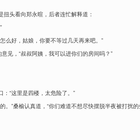
是扭头看向郑永暄，后者连忙解释道：
”
怎么好，姑娘，你要不等过几天再来吧。”
的意见，“叔叔阿姨，我可以进你们的房间吗？”
：“这里是四楼，太危险了。”
的。”桑榆认真道，“你们难道不想尽快摆脱半夜被打扰的