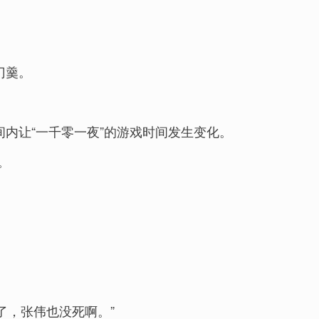
门羹。
内让“一千零一夜”的游戏时间发生变化。
。
了，张伟也没死啊。”