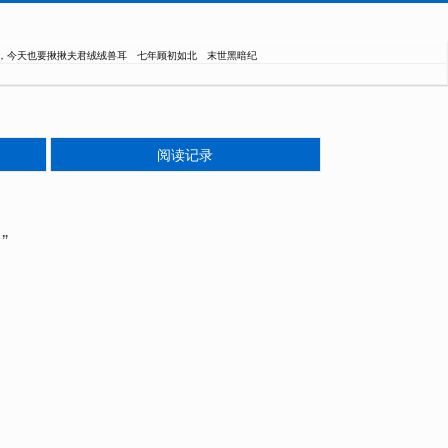
，今天也要揪揪夫君绒绒兽耳
七年顾初如北
末世黑暗纪
阅读记录
”