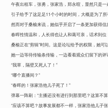
午夜出租车，张勇，张家浩，郑永暄，显然只是一
引子给予了这足足11个小时的时间，大概是为了
然而对于桑榆来说，她似乎开启了一条更加获得信
春晖性情温和，人长得也让人和蔼可亲，话术到位
桑榆正在“剪辑”时间。这是论坛给予的权限，她可
她一边等待传输条传输，一边看着观众们留下的评
“我草，隔壁又死人了！”
“哪个直播间？”
“春晖的！张家浩他儿子死了！”
弹幕一阵刷：“主播还没有进行到那里吧？这算不算
“应该不算吧？故事发展都不一样，张家浩他儿子张