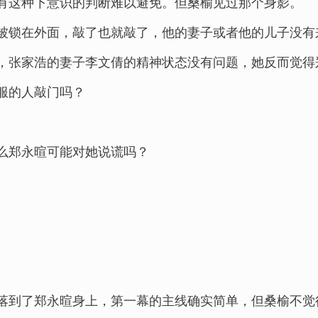
有这种下意识的判断难以避免。但桑榆见过那个身影。
被锁在外面，敲了也就敲了，他的妻子或者他的儿子没有
，张家浩的妻子李文倩的精神状态没有问题，她反而觉得
服的人敲门吗？
么郑永暄可能对她说谎吗？
落到了郑永暄身上，第一幕的主线确实简单，但桑榆不觉