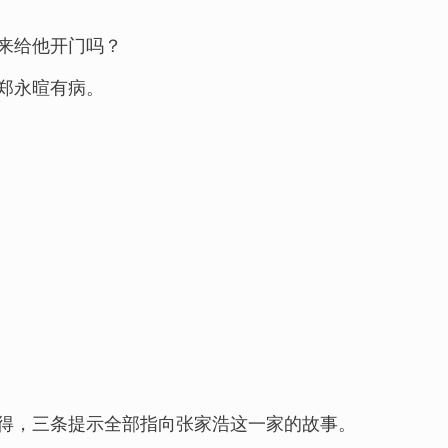
来给他开门吗？
郑永暄有病。
得，三条提示全部指向张家浩这一家的故事。