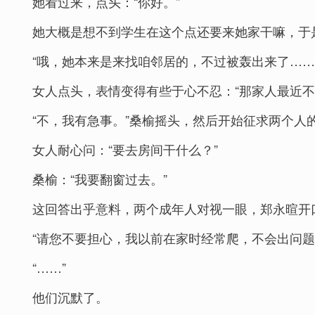
她看过来，点头：“你好。”
她大概是想不到学生在这个点还要来她家干嘛，于
“哦，她本来是来找咱邻居的，不过被轰出来了……
女人点头，表情变得有些于心不忍：“那家人最近不
“不，我有急事。”桑榆摇头，然后开始征求两个人
女人耐心问：“要去房间干什么？”
桑榆：“我要翻窗过去。”
这回答出乎意料，两个成年人对视一眼，郑永暄开口
“请您不要担心，我以前在家时经常爬，不会出问题
“……”
他们沉默了。